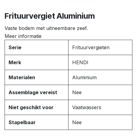
Frituurvergiet Aluminium
Vaste bodem met uitneembare zeef.
Meer informatie
Serie
Frituurvergieten
Merk
HENDI
Materialen
Aluminium
Assemblage vereist
Nee
Niet geschikt voor
Vaatwassers
Stapelbaar
Nee