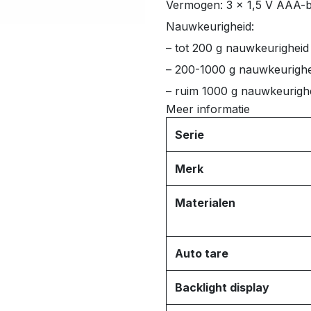
Vermogen: 3 x 1,5 V AAA-bat
Nauwkeurigheid:
– tot 200 g nauwkeurigheid 
– 200-1000 g nauwkeurighei
– ruim 1000 g nauwkeurighe
Meer informatie
Serie
Merk
Materialen
Auto tare
Backlight display