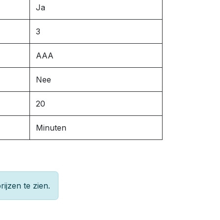
Ja
3
AAA
Nee
20
Minuten
rijzen te zien.