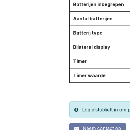
Batterijen inbegrepen
Aantal batterijen
Batterij type
Bilateral display
Timer
Timer waarde
Log alstublieft in om p
Neem contact op