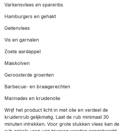
Varkensvlees en spareribs
Hamburgers en gehakt
Geitenvlees
Vis en garnalen
Zoete aardappel
Maiskolven
Geroosterde groenten
Barbecue- en braaigerechten
Marinades en kruidenolie
Wrijf het product licht in met olie en verdeel de
kruidenrub gelijkmatig. Laat de rub minimaal 30
minuten intrekken. Voor grote stukken vlees kan de
rub enkele uren van tevoren worden aangebracht.