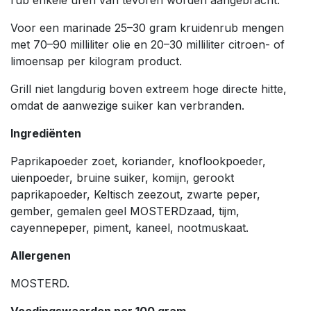
Voor een marinade 25–30 gram kruidenrub mengen
met 70–90 milliliter olie en 20–30 milliliter citroen- of
limoensap per kilogram product.
Grill niet langdurig boven extreem hoge directe hitte,
omdat de aanwezige suiker kan verbranden.
Ingrediënten
Paprikapoeder zoet, koriander, knoflookpoeder,
uienpoeder, bruine suiker, komijn, gerookt
paprikapoeder, Keltisch zeezout, zwarte peper,
gember, gemalen geel MOSTERDzaad, tijm,
cayennepeper, piment, kaneel, nootmuskaat.
Allergenen
MOSTERD.
Voedingswaarden per 100 gram