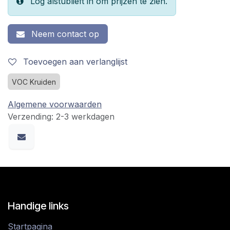
Log alstublieft in om prijzen te zien.
Neem contact op
Toevoegen aan verlanglijst
VOC Kruiden
Algemene voorwaarden
Verzending: 2-3 werkdagen
Handige links
Startpagina