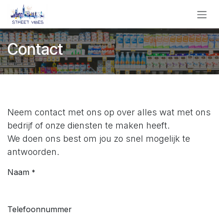
Skip to Content
Contact
Neem contact met ons op over alles wat met ons
bedrijf of onze diensten te maken heeft.
We doen ons best om jou zo snel mogelijk te
antwoorden.
Naam
*
Telefoonnummer