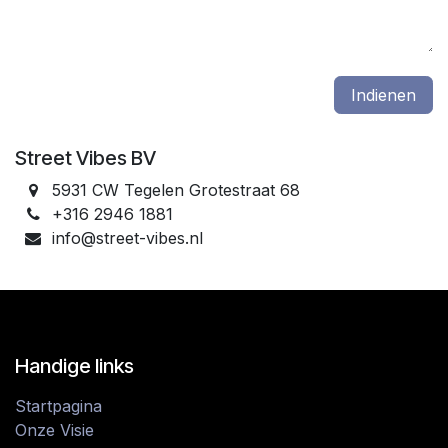
Indienen
Street Vibes BV
5931 CW Tegelen Grotestraat 68
+316 2946 1881
info@street-vibes.nl
Handige links
Startpagina
Onze Visie