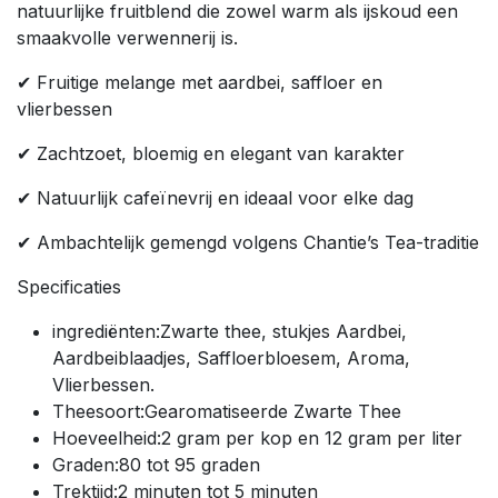
natuurlijke fruitblend die zowel warm als ijskoud een
smaakvolle verwennerij is.
✔ Fruitige melange met aardbei, saffloer en
vlierbessen
✔ Zachtzoet, bloemig en elegant van karakter
✔ Natuurlijk cafeïnevrij en ideaal voor elke dag
✔ Ambachtelijk gemengd volgens Chantie’s Tea-traditie
Specificaties
ingrediënten:Zwarte thee, stukjes Aardbei,
Aardbeiblaadjes, Saffloerbloesem, Aroma,
Vlierbessen.
Theesoort:Gearomatiseerde Zwarte Thee
Hoeveelheid:2 gram per kop en 12 gram per liter
Graden:80 tot 95 graden
Trektijd:2 minuten tot 5 minuten