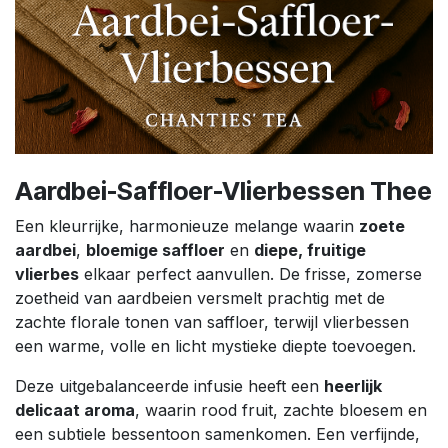
Aardbei-Saffloer-Vlierbessen Thee
Een kleurrijke, harmonieuze melange waarin
zoete
aardbei
,
bloemige saffloer
en
diepe, fruitige
vlierbes
elkaar perfect aanvullen. De frisse, zomerse
zoetheid van aardbeien versmelt prachtig met de
zachte florale tonen van saffloer, terwijl vlierbessen
een warme, volle en licht mystieke diepte toevoegen.
Deze uitgebalanceerde infusie heeft een
heerlijk
delicaat aroma
, waarin rood fruit, zachte bloesem en
een subtiele bessentoon samenkomen. Een verfijnde,