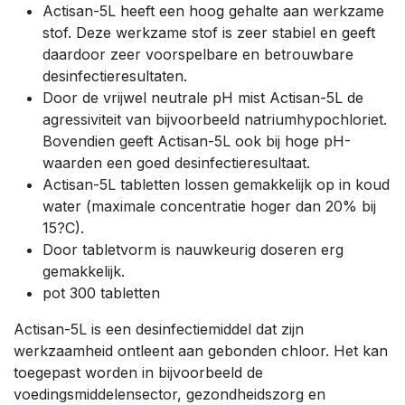
Actisan-5L heeft een hoog gehalte aan werkzame
stof. Deze werkzame stof is zeer stabiel en geeft
daardoor zeer voorspelbare en betrouwbare
desinfectieresultaten.
Door de vrijwel neutrale pH mist Actisan-5L de
agressiviteit van bijvoorbeeld natriumhypochloriet.
Bovendien geeft Actisan-5L ook bij hoge pH-
waarden een goed desinfectieresultaat.
Actisan-5L tabletten lossen gemakkelijk op in koud
water (maximale concentratie hoger dan 20% bij
15?C).
Door tabletvorm is nauwkeurig doseren erg
gemakkelijk.
pot 300 tabletten
Actisan-5L is een desinfectiemiddel dat zijn
werkzaamheid ontleent aan gebonden chloor. Het kan
toegepast worden in bijvoorbeeld de
voedingsmiddelensector, gezondheidszorg en