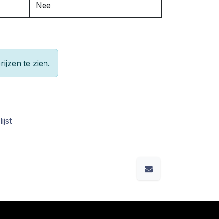
Nee
rijzen te zien.
ijst