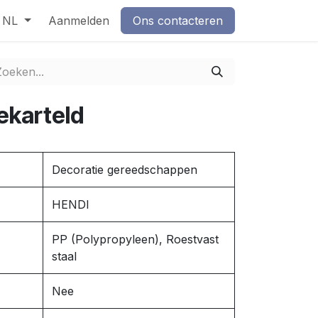
NL
Aanmelden
Ons contacteren
ekarteld
Decoratie gereedschappen
HENDI
PP (Polypropyleen), Roestvast
staal
Nee