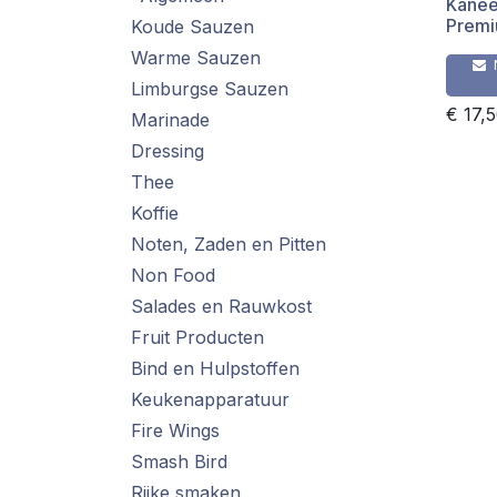
Kanee
Prem
Koude Sauzen
Warme Sauzen
Limburgse Sauzen
€
17,
Marinade
Dressing
Thee
Koffie
Noten, Zaden en Pitten
Non Food
Salades en Rauwkost
Fruit Producten
Bind en Hulpstoffen
Keukenapparatuur
Fire Wings
Smash Bird
Rijke smaken