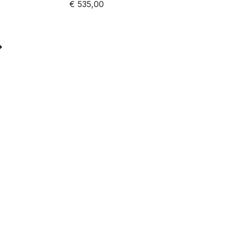
€
535,00