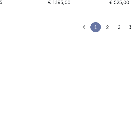
65
€
1.195,00
€
525,00
1
2
3