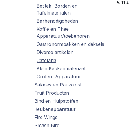
€
11,
Bestek, Borden en
Tafelmaterialen
Barbenodigdheden
Koffie en Thee
Apparatuur/toebehoren
Gastronormbakken en deksels
Diverse artikelen
Cafetaria
Klein Keukenmateriaal
Grotere Apparatuur
Salades en Rauwkost
Fruit Producten
Bind en Hulpstoffen
Keukenapparatuur
Fire Wings
Smash Bird