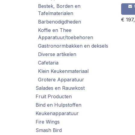
Bestek, Borden en
Tafelmaterialen
€
197
Barbenodigdheden
Koffie en Thee
Apparatuur/toebehoren
Gastronormbakken en deksels
Diverse artikelen
Cafetaria
Klein Keukenmateriaal
Grotere Apparatuur
Salades en Rauwkost
Fruit Producten
Bind en Hulpstoffen
Keukenapparatuur
Fire Wings
Smash Bird