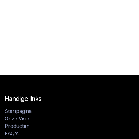
Handige links
Startpagina
Onze Visie
Producten
FAQ's