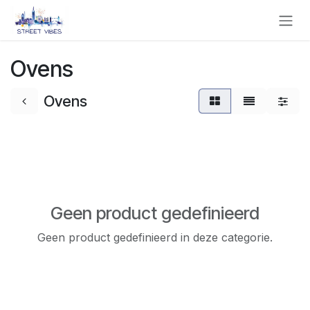
Overslaan naar inhoud
Ovens
Ovens
Geen product gedefinieerd
Geen product gedefinieerd in deze categorie.