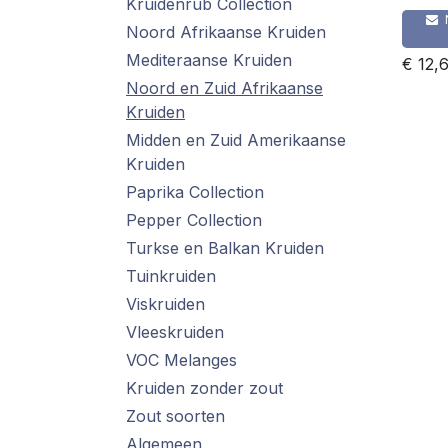
Kruidenrub Collection
Noord Afrikaanse Kruiden
Mediteraanse Kruiden
€
12,
Noord en Zuid Afrikaanse
Kruiden
Midden en Zuid Amerikaanse
Kruiden
Paprika Collection
Pepper Collection
Turkse en Balkan Kruiden
Tuinkruiden
Viskruiden
Vleeskruiden
VOC Melanges
Kruiden zonder zout
Zout soorten
Algemeen