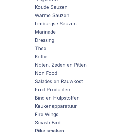
Koude Sauzen
Warme Sauzen
Limburgse Sauzen
Marinade
Dressing
Thee
Koffie
Noten, Zaden en Pitten
Non Food
Salades en Rauwkost
Fruit Producten
Bind en Hulpstoffen
Keukenapparatuur
Fire Wings
Smash Bird
Rijke smaken