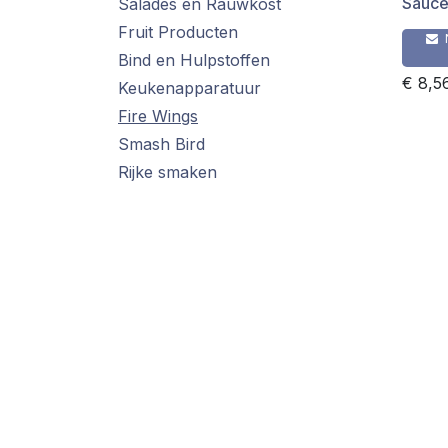
Sauc
Salades en Rauwkost
Fruit Producten
Bind en Hulpstoffen
€
8,5
Keukenapparatuur
Fire Wings
Smash Bird
Rijke smaken