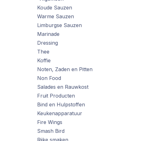
Koude Sauzen
Warme Sauzen
Limburgse Sauzen
Marinade
Dressing
Thee
Koffie
Noten, Zaden en Pitten
Non Food
Salades en Rauwkost
Fruit Producten
Bind en Hulpstoffen
Keukenapparatuur
Fire Wings
Smash Bird
Rijke smaken